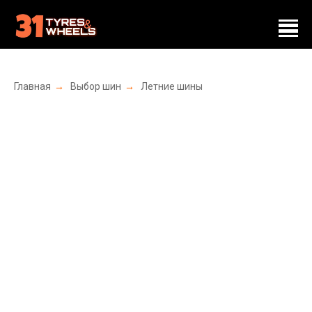
Главная
→
Выбор шин
→
Летние шины