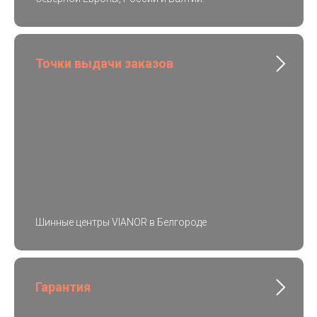
Точки выдачи заказов
Шинные центры VIANOR в Белгороде
Гарантия