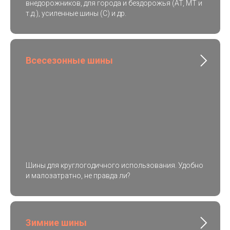
внедорожников, для города и бездорожья (AT, MT и
т.д.), усиленные шины (C) и др.
Всесезонные шины
Шины для круглогодичного использования. Удобно
и малозатратно, не правда ли?
Зимние шины