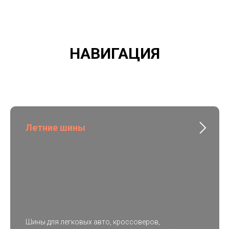
НАВИГАЦИЯ
Летние шины
Шины для легковых авто, кроссоверов,