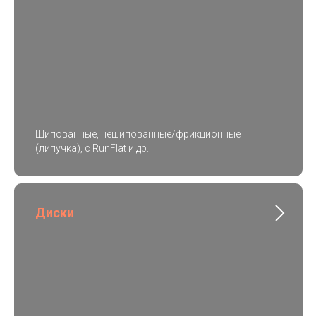
Шипованные, нешипованные/фрикционные
(липучка), с RunFlat и др.
Диски