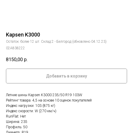
Kapsen K3000
Остаток: более 12 шт. Склад 2 - Белгород (обновлено 04.12.23)
02А838222
8150,00
р.
Добавить в корзину
Летние шины Kapsen K3000 235/50 R19 103W
Рейтинг товара: 4,5 на основе 10 оценок покупателей
Индекс нагрузки: 103 (875 кг)
Индекс скорости: W (270 км/ч)
RunFlat: Нет
Ширина: 235
Профиль: 50
Диаметр: R19