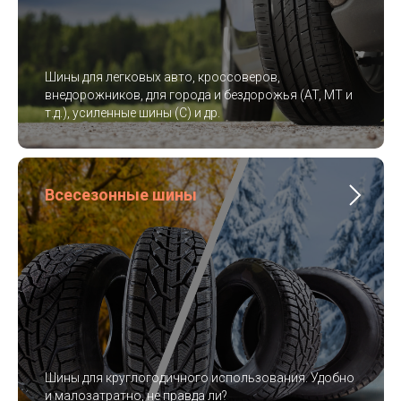
Шины для легковых авто, кроссоверов,
внедорожников, для города и бездорожья (AT, MT и
т.д.), усиленные шины (C) и др.
Всесезонные шины
Шины для круглогодичного использования. Удобно
и малозатратно, не правда ли?