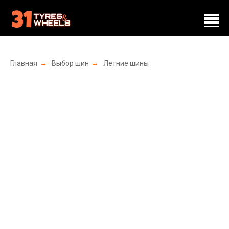
Главная
→
Выбор шин
→
Летние шины