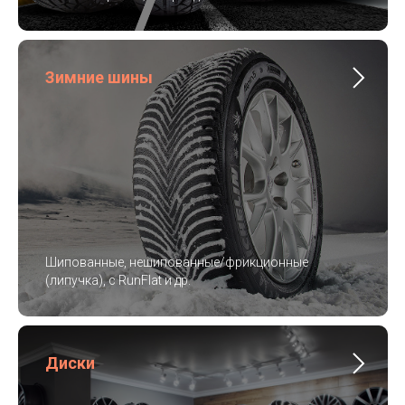
Зимние шины
Шипованные, нешипованные/фрикционные
(липучка), с RunFlat и др.
Диски