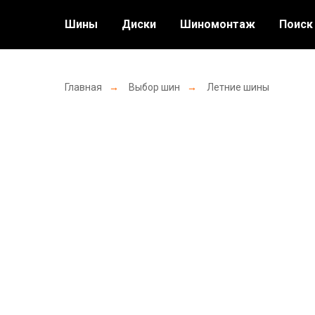
Шины
Диски
Шиномонтаж
Поиск
Главная
→
Выбор шин
→
Летние шины