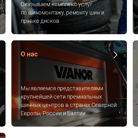
Оказываем комплекс услуг
по шиномонтажу, ремонту шин и
правке дисков
О нас
Мы являемся представителями
крупнейшей сети премиальных
шинных центров в странах Северной
Европы, России и Балтии.