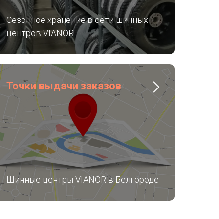
Сезонное хранение в сети шинных
центров VIANOR
Точки выдачи заказов
Шинные центры VIANOR в Белгороде