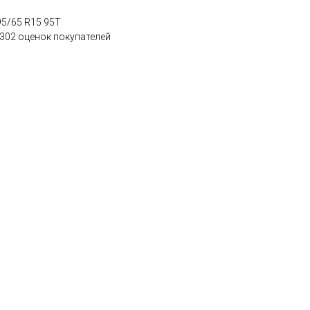
95/65 R15 95T
 302 оценок покупателей