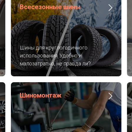
Всесезонные шины
Шины для круглогодичного
использования. Удобно и
малозатратно, не правда ли?
Шиномонтаж