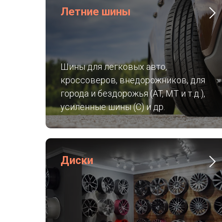
Летние шины
Шины для легковых авто,
кроссоверов, внедорожников, для
города и бездорожья (AT, MT и т.д.),
усиленные шины (C) и др.
Диски