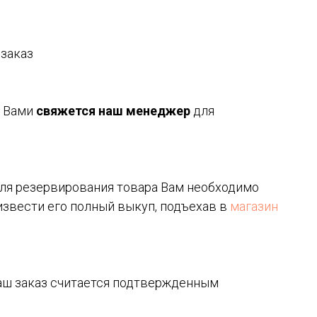
 заказ
с Вами
свяжется наш менеджер
для
 для резервирования товара Вам необходимо
извести его полный выкуп, подъехав в
магазин
аш заказ считается подтвержденным