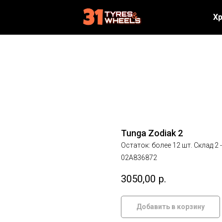
Х
Tunga Zodiak 2
Остаток: более 12 шт. Склад 2 
02А836872
3050,00
р.
Добавить в корзину