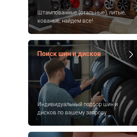
Штампованные (стальные), литые,
кованые, найдем все!
Поиск шин и дисков
Индивидуальный подбор шин и
дисков по вашему запросу