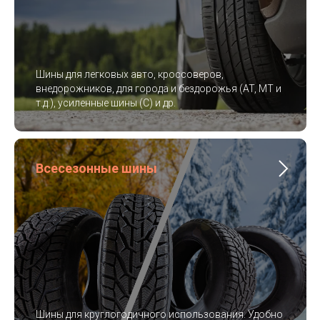
Шины для легковых авто, кроссоверов,
внедорожников, для города и бездорожья (AT, MT и
т.д.), усиленные шины (C) и др.
Всесезонные шины
Шины для круглогодичного использования. Удобно