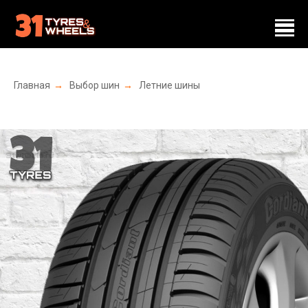
Главная
→
Выбор шин
→
Летние шины