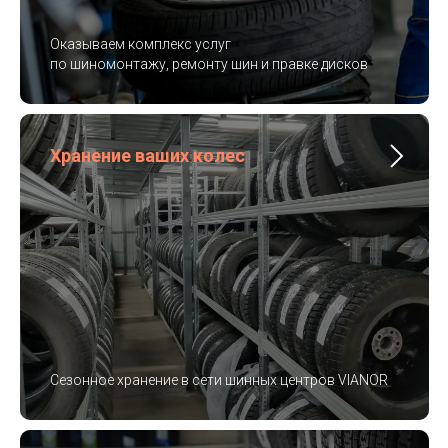
Оказываем комплекс услуг
по шиномонтажу, ремонту шин и правке дисков
Хранение ваших колес
Сезонное хранение в сети шинных центров VIANOR