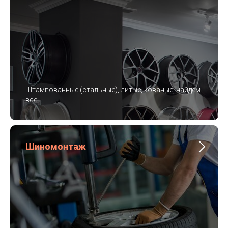
Штампованные (стальные), литые, кованые, найдем
все!
Шиномонтаж