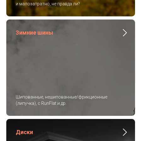
и малозатратно, не правда ли?
Зимние шины
Шипованные, нешипованные/фрикционные
(липучка), с RunFlat и др.
Диски