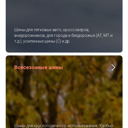
Шины для легковых авто, кроссоверов,
внедорожников, для города и бездорожья (AT, MT и
т.д.), усиленные шины (C) и др.
Всесезонные шины
Шины для круглогодичного использования. Удобно