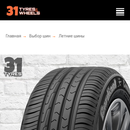
Главная
→
Выбор шин
→
Летние шины