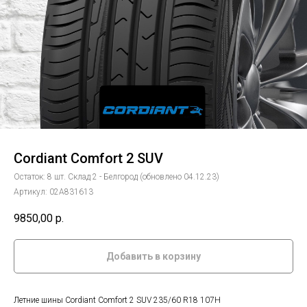
Cordiant Comfort 2 SUV
Остаток: 8 шт. Склад 2 - Белгород (обновлено 04.12.23)
Артикул:
02А831613
9850,00
р.
Добавить в корзину
Летние шины Cordiant Comfort 2 SUV 235/60 R18 107H