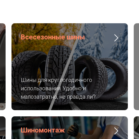
Всесезонные шины
Шины для круглогодичного
использования. Удобно и
малозатратно, не правда ли?
Шиномонтаж