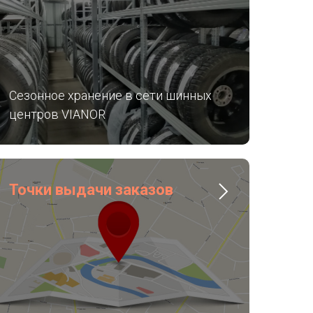
Сезонное хранение в сети шинных
центров VIANOR
Точки выдачи заказов