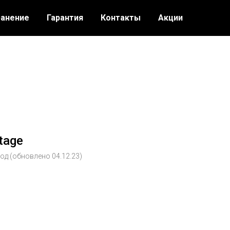
ранение
Гарантия
Контакты
Акции
tage
род (обновлено 04.12.23)