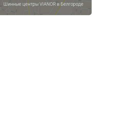
Шинные центры VIANOR в Белгороде