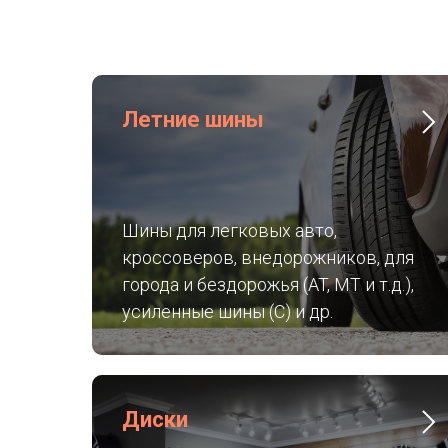
Летние шины
Шины для легковых авто,
кроссоверов, внедорожников, для
города и бездорожья (AT, MT и т.д.),
усиленные шины (C) и др.
Диски