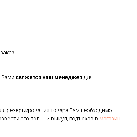
 заказ
с Вами
свяжется наш менеджер
для
 для резервирования товара Вам необходимо
извести его полный выкуп, подъехав в
магазин