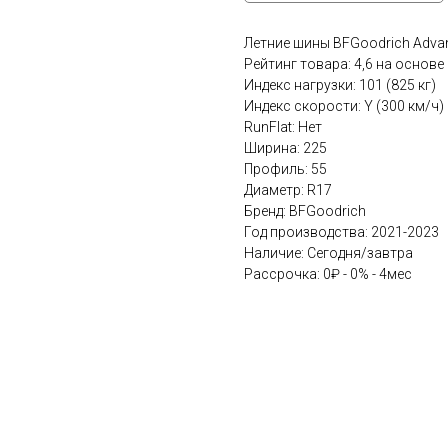
Летние шины BFGoodrich Advan
Рейтинг товара: 4,6 на основе
Индекс нагрузки: 101 (825 кг)
Индекс скорости: Y (300 км/ч)
RunFlat: Нет
Ширина: 225
Профиль: 55
Диаметр: R17
Бренд: BFGoodrich
Год производства: 2021-2023
Наличие: Сегодня/завтра
Рассрочка: 0₽ - 0% - 4мес