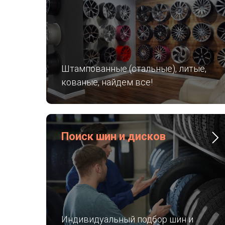
Штампованные (стальные), литые,
кованые, найдем все!
Поиск шин и дисков
Индивидуальный подбор шин и