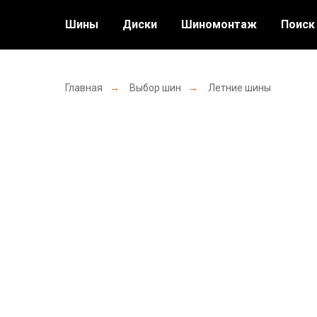
Шины
Диски
Шиномонтаж
Поиск
Главная
→
Выбор шин
→
Летние шины