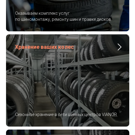
Оказываем комплекс услуг
по шиномонтажу, ремонту шин и правке дисков
Хранение ваших колес
Сезонное хранение в сети шинных центров VIANOR