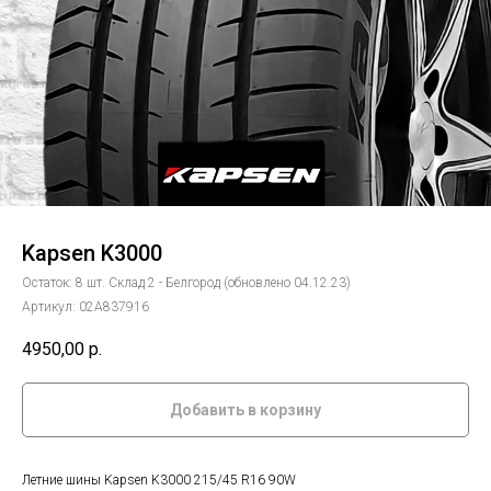
Kapsen K3000
Остаток: 8 шт. Склад 2 - Белгород (обновлено 04.12.23)
Артикул:
02А837916
4950,00
р.
Добавить в корзину
Летние шины Kapsen K3000 215/45 R16 90W