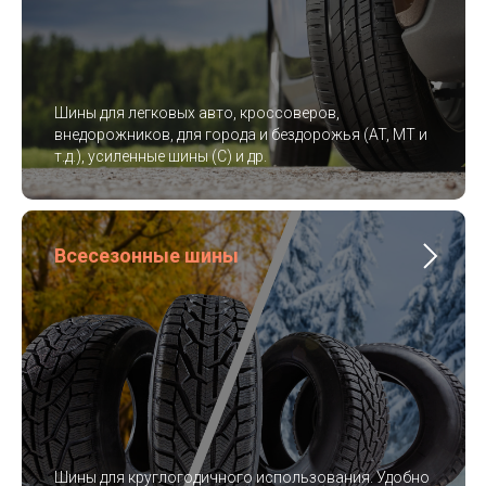
Шины для легковых авто, кроссоверов,
внедорожников, для города и бездорожья (AT, MT и
т.д.), усиленные шины (C) и др.
Всесезонные шины
Шины для круглогодичного использования. Удобно