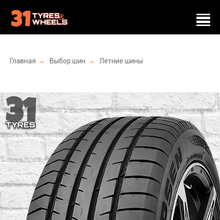
Главная
→
Выбор шин
→
Летние шины