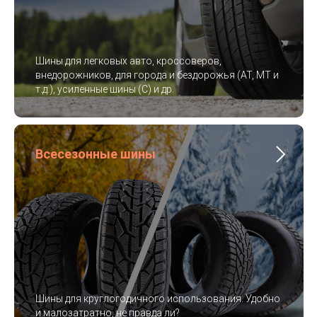
Шины для легковых авто, кроссоверов,
внедорожников, для города и бездорожья (AT, MT и
т.д.), усиленные шины (C) и др.
Всесезонные шины
Шины для круглогодичного использования. Удобно
и малозатратно, не правда ли?