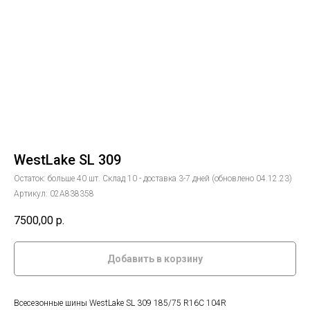
WestLake SL 309
Остаток: больше 40 шт. Склад 10 - доставка 3-7 дней (обновлено 04.12.23)
Артикул:
02А838358
7500,00
р.
Добавить в корзину
Всесезонные шины WestLake SL 309 185/75 R16C 104R