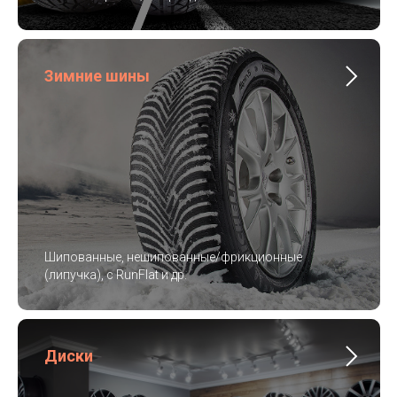
Зимние шины
Шипованные, нешипованные/фрикционные
(липучка), с RunFlat и др.
Диски